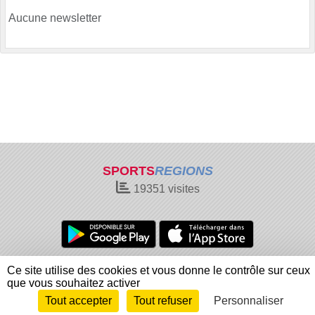
Aucune newsletter
SPORTS
REGIONS
19351
visites
Charte cookies
Gestion des cookies
Ce site utilise des cookies et vous donne le contrôle sur ceux
Informations légales
Signaler un contenu inapproprié
que vous souhaitez activer
Tout accepter
Tout refuser
Personnaliser
Envie de participer ?
Connexion