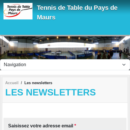
Panneau de gestion des cookies
Tennis de Table du Pays de
Maurs
Accueil
Les newsletters
LES NEWSLETTERS
Saisissez votre adresse email
*