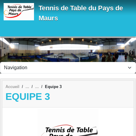
Panneau de gestion des cookies
Tennis de Table du Pays de
Maurs
Accueil
Equipe 3
EQUIPE 3