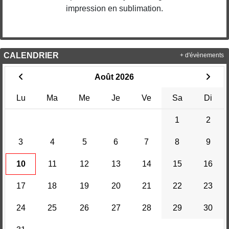
impression en sublimation.
CALENDRIER
+ d'évènements
Août 2026
Lu
Ma
Me
Je
Ve
Sa
Di
1
2
3
4
5
6
7
8
9
10
11
12
13
14
15
16
17
18
19
20
21
22
23
24
25
26
27
28
29
30