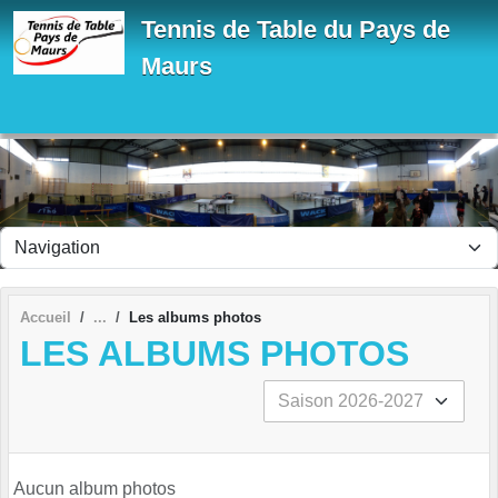
Panneau de gestion des cookies
Tennis de Table du Pays de
Maurs
Accueil
Les albums photos
LES ALBUMS PHOTOS
Aucun album photos