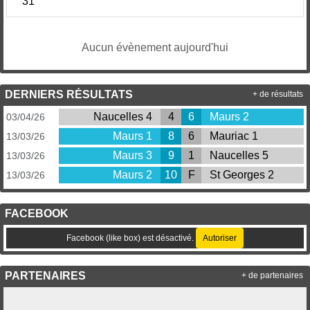
31
Aucun évènement aujourd'hui
DERNIERS RÉSULTATS
+ de résultats
Naucelles 4
4
6
Maurs 2
03/04/26
Maurs 1
8
6
Mauriac 1
13/03/26
Maurs 3
9
1
Naucelles 5
13/03/26
Maurs 2
10
F
St Georges 2
13/03/26
FACEBOOK
Facebook (like box) est désactivé.
Autoriser
PARTENAIRES
+ de partenaires